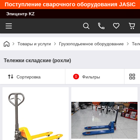
Поступление сварочного оборудования JASIC
Эпицентр KZ
Товары и услуги
Грузоподьемное оборудование
Тел
Тележки складские (рохли)
Сортировка
0
Фильтры