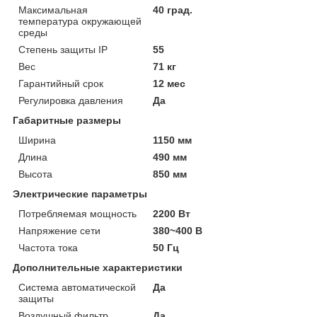
Максимальная
40 град.
температура окружающей
среды
Степень защиты IP
55
Вес
71 кг
Гарантийный срок
12 мес
Регулировка давления
Да
Габаритные размеры
Ширина
1150 мм
Длина
490 мм
Высота
850 мм
Электрические параметры
Потребляемая мощность
2200 Вт
Напряжение сети
380~400 В
Частота тока
50 Гц
Дополнительные характеристики
Система автоматической
Да
защиты
Воздушный фильтр
Да