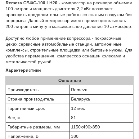
Remeza CБ4/C-100.LH20
- компрессор на ресивере объемом
100 литров и мощность двигателя 2,2 кВт позволяет
проводить продолжительные работы со сжатым воздухом без
перерыва. Данный компрессор имеет производительность
200 литров в минуту и максимальное давление 10 атмосфер.
Доступно любое применение копрессора - покрасочные
цехах сервисные автомобильные станции, автомоечные
комплексы, строительные площадки или бытовые нужны. Для
удобства перемещения, компрессор оснащен колесами и
металлической ручкой.
Характеристики
Основные
Производитель
Remeza
Страна производитель
Беларусь
Гарантийный срок
12 мес
Вес, кг
81
Габаритные размеры, мм
1150x490x850
Напряжение, В
380