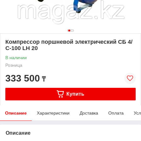
Компрессор поршневой электрический СБ 4/
С-100 LH 20
В наличии
Розница
333 500
₸
Купить
Описание
Характеристики
Доставка
Оплата
Усл
Описание