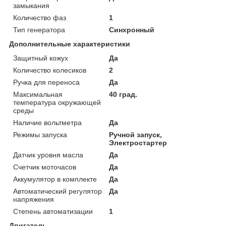
замыкания
Количество фаз
1
Тип генератора
Синхронный
Дополнительные характеристики
Защитный кожух
Да
Количество колесиков
2
Ручка для переноса
Да
Максимальная
40 град.
температура окружающей
среды
Наличие вольтметра
Да
Режимы запуска
Ручной запуск,
Электростартер
Датчик уровня масла
Да
Счетчик моточасов
Да
Аккумулятор в комплекте
Да
Автоматический регулятор
Да
напряжения
Степень автоматизации
1
Двигатель