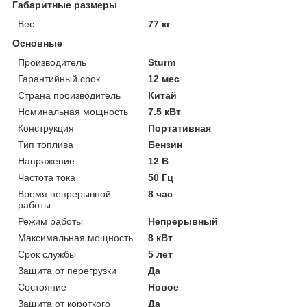
Габаритные размеры
Вес
77 кг
Основные
Производитель
Sturm
Гарантийный срок
12 мес
Страна производитель
Китай
Номинальная мощность
7.5 кВт
Конструкция
Портативная
Тип топлива
Бензин
Напряжение
12 В
Частота тока
50 Гц
Время непрерывной
8 час
работы
Режим работы
Непрерывный
Максимальная мощность
8 кВт
Срок службы
5 лет
Защита от перегрузки
Да
Состояние
Новое
Защита от короткого
Да