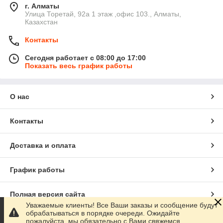
г. Алматы
​Улица Торетай, 92а​ 1 этаж ,офис 103., Алматы,
Казахстан
Контакты
Сегодня работает с 08:00 до 17:00
Показать весь график работы
О нас
Контакты
Доставка и оплата
График работы
Полная версия сайта
Уважаемые клиенты! Все Ваши заказы и сообщение будут
обрабатываться в порядке очереди. Ожидайте
Сайт создан на маркетплейсе
Satu.kz
пожалуйста, мы обязательно с Вами свяжемся.