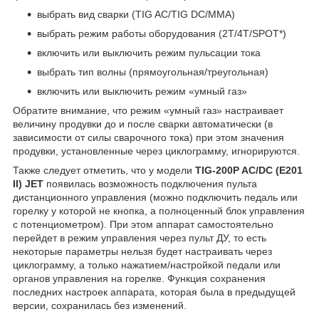
выбрать вид сварки (TIG AC/TIG DC/MMA)
выбрать режим работы оборудования (2Т/4Т/SPOT*)
включить или выключить режим пульсации тока
выбрать тип волны (прямоугольная/треугольная)
включить или выключить режим «умный газ»
Обратите внимание, что режим «умный газ» настраивает
величину продувки до и после сварки автоматически (в
зависимости от силы сварочного тока) при этом значения
продувки, установленные через циклограмму, игнорируются.
Также следует отметить, что у модели
TIG-200P AC/DC (E201
II) JET
появилась возможность подключения пульта
дистанционного управления (можно подключить педаль или
горелку у которой не кнопка, а полноценный блок управления
с потенциометром). При этом аппарат самостоятельно
перейдет в режим управления через пульт ДУ, то есть
некоторые параметры нельзя будет настраивать через
циклограмму, а только нажатием/настройкой педали или
органов управления на горелке. Функция сохранения
последних настроек аппарата, которая была в предыдущей
версии, сохранилась без изменений.