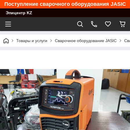
Поступление сварочного оборудования JASIC
Эпицентр KZ
Товары и услуги
Сварочное оборудование JASIC
Св