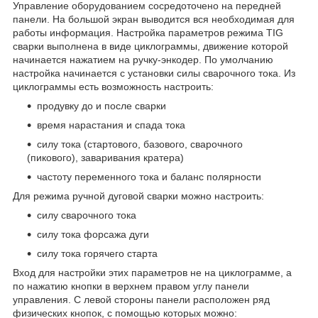
Управление оборудованием сосредоточено на передней
панели. На большой экран выводится вся необходимая для
работы информация. Настройка параметров режима TIG
сварки выполнена в виде циклограммы, движение которой
начинается нажатием на ручку-энкодер. По умолчанию
настройка начинается с установки силы сварочного тока. Из
циклограммы есть возможность настроить:
продувку до и после сварки
время нарастания и спада тока
силу тока (стартового, базового, сварочного
(пикового), заваривания кратера)
частоту переменного тока и баланс полярности
Для режима ручной дуговой сварки можно настроить:
силу сварочного тока
силу тока форсажа дуги
силу тока горячего старта
Вход для настройки этих параметров не на циклограмме, а
по нажатию кнопки в верхнем правом углу панели
управления. С левой стороны панели расположен ряд
физических кнопок, с помощью которых можно: