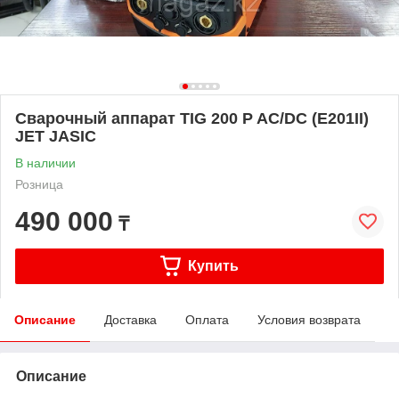
Сварочный аппарат TIG 200 P AC/DC (E201II)
JET JASIC
В наличии
Розница
490 000
₸
Купить
Описание
Доставка
Оплата
Условия возврата
Описание