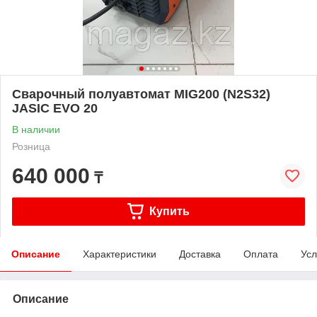
Сварочный полуавтомат MIG200 (N2S32)
JASIC EVO 20
В наличии
Розница
640 000
₸
Купить
Описание
Характеристики
Доставка
Оплата
Усл
Описание