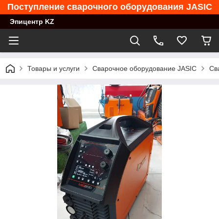
Поступление сварочного оборудования JASIC
Эпицентр KZ
Товары и услуги
Сварочное оборудование JASIC
Св