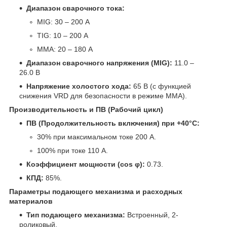
Диапазон сварочного тока:
MIG: 30 – 200 А
TIG: 10 – 200 А
MMA: 20 – 180 А
Диапазон сварочного напряжения (MIG):
11.0 –
26.0 В
Напряжение холостого хода:
65 В (с функцией
снижения VRD для безопасности в режиме MMA).
Производительность и ПВ (Рабочий цикл)
ПВ (Продолжительность включения) при +40°C:
30% при максимальном токе 200 А.
100% при токе 110 А.
Коэффициент мощности (cos φ):
0.73.
КПД:
85%.
Параметры подающего механизма и расходных
материалов
Тип подающего механизма:
Встроенный, 2-
роликовый.