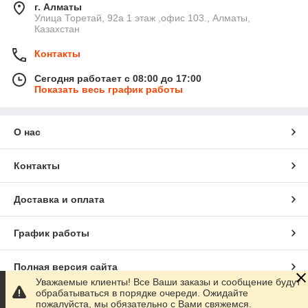
г. Алматы
​Улица Торетай, 92а​ 1 этаж ,офис 103., Алматы,
Казахстан
Контакты
Сегодня работает с 08:00 до 17:00
Показать весь график работы
О нас
Контакты
Доставка и оплата
График работы
Полная версия сайта
Уважаемые клиенты! Все Ваши заказы и сообщение будут
обрабатываться в порядке очереди. Ожидайте
Сайт создан на маркетплейсе
Satu.kz
пожалуйста, мы обязательно с Вами свяжемся.