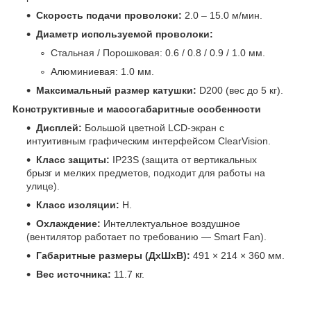
Скорость подачи проволоки:
2.0 – 15.0 м/мин.
Диаметр используемой проволоки:
Стальная / Порошковая: 0.6 / 0.8 / 0.9 / 1.0 мм.
Алюминиевая: 1.0 мм.
Максимальный размер катушки:
D200 (вес до 5 кг).
Конструктивные и массогабаритные особенности
Дисплей:
Большой цветной LCD-экран с
интуитивным графическим интерфейсом ClearVision.
Класс защиты:
IP23S (защита от вертикальных
брызг и мелких предметов, подходит для работы на
улице).
Класс изоляции:
H.
Охлаждение:
Интеллектуальное воздушное
(вентилятор работает по требованию — Smart Fan).
Габаритные размеры (ДхШхВ):
491 × 214 × 360 мм.
Вес источника:
11.7 кг.