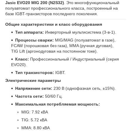
Jasic EVO20 MIG 200 (N2S32)
. Это многофункциональный
полуавтомат профессионального класса, построенный на
базе IGBT-транзисторов последнего поколения.
Общие характеристики и класс оборудования
Тип аппарата:
Инверторный мультисистема (3-в-1).
Процессы сварки:
MIG/MAG (полуавтомат в газе),
FCAW (порошковая без газа), MMA (ручная дуговая),
TIG Lift (аргонодуговая на постоянном токе).
Класс:
Профессиональный / Индустриальный (серия
EVO20).
Тип транзисторов:
IGBT.
Электрические параметры
Напряжение сети:
230 В (однофазная сеть, ±15%).
Частота сети:
50/60 Гц.
Максимальная потребляемая мощность:
MIG: 7.92 кВА
TIG: 5.72 кВА
MMA: 8.80 кВА