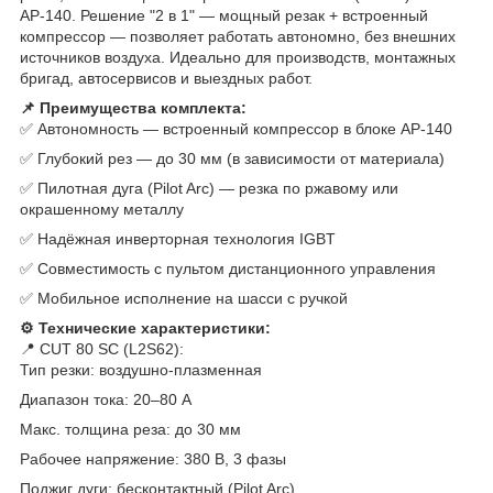
AP-140. Решение "2 в 1" — мощный резак + встроенный
компрессор — позволяет работать автономно, без внешних
источников воздуха. Идеально для производств, монтажных
бригад, автосервисов и выездных работ.
📌 Преимущества комплекта:
✅ Автономность — встроенный компрессор в блоке AP-140
✅ Глубокий рез — до 30 мм (в зависимости от материала)
✅ Пилотная дуга (Pilot Arc) — резка по ржавому или
окрашенному металлу
✅ Надёжная инверторная технология IGBT
✅ Совместимость с пультом дистанционного управления
✅ Мобильное исполнение на шасси с ручкой
⚙️ Технические характеристики:
📍 CUT 80 SC (L2S62):
Тип резки: воздушно-плазменная
Диапазон тока: 20–80 А
Макс. толщина реза: до 30 мм
Рабочее напряжение: 380 В, 3 фазы
Поджиг дуги: бесконтактный (Pilot Arc)