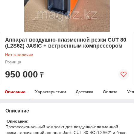
Аппарат воздушно-плазменной резки CUT 80
(L2S62) JASIC + встроенным компрессором
Нет в наличии
Розница
950 000
₸
Описание
Характеристики
Доставка
Оплата
Усл
Описание
Описание:
Профессиональный комплект для воздушно-плазменной
резки, включающий аппарат Jasic CUT 80 SC (L2S62) и блок