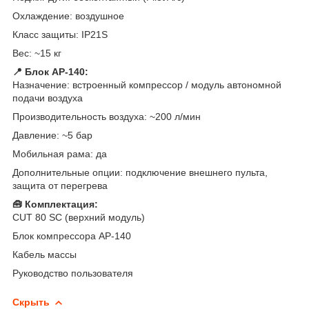
Охлаждение: воздушное
Класс защиты: IP21S
Вес: ~15 кг
📍 Блок AP-140:
Назначение: встроенный компрессор / модуль автономной
подачи воздуха
Производительность воздуха: ~200 л/мин
Давление: ~5 бар
Мобильная рама: да
Дополнительные опции: подключение внешнего пульта,
защита от перегрева
🧰 Комплектация:
CUT 80 SC (верхний модуль)
Блок компрессора AP-140
Кабель массы
Руководство пользователя
Скрыть