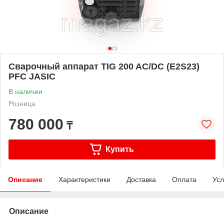
Сварочный аппарат TIG 200 AC/DC (E2S23)
PFC JASIC
В наличии
Розница
780 000
₸
Купить
Описание
Характеристики
Доставка
Оплата
Усл
Описание