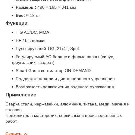
Размеры:
490 × 165 × 341 мм
Вес:
≈ 12 кг
Функции
TIG AC/DC, MMA
HF / Lift поджиг
Пульсирующий TIG, 2T/4T, Spot
Регулируемый AC-баланс и форма волны (синус,
треугольник, квадрат)
Smart Gas и вентилятор ON-DEMAND
Поддержка педали и дистанционного управления
Возможность подключения водяного охлаждения
Применение
Сварка стали, нержавейки, алюминия, титана, меди, магния и
сплавов.
Подходит для мастерских, сервисных и производственных
работ.
Скрыть