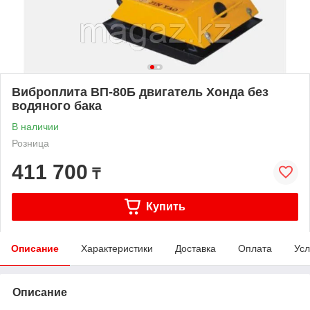
Виброплита ВП-80Б двигатель Хонда без
водяного бака
В наличии
Розница
411 700
₸
Купить
Описание
Характеристики
Доставка
Оплата
Усл
Описание