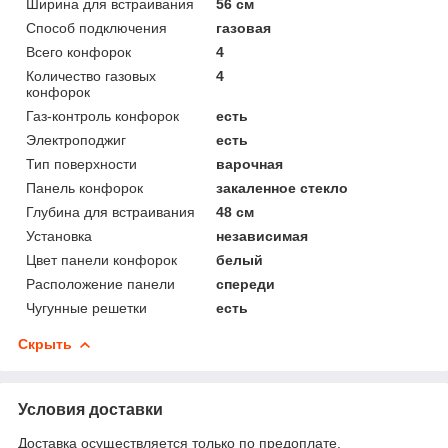
Ширина для встраивания
56 см
Способ подключения
газовая
Всего конфорок
4
Количество газовых
4
конфорок
Газ-контроль конфорок
есть
Электроподжиг
есть
Тип поверхности
варочная
Панель конфорок
закаленное стекло
Глубина для встраивания
48 см
Установка
независимая
Цвет панели конфорок
белый
Расположение панели
спереди
Чугунные решетки
есть
Скрыть
Условия доставки
Доставка осуществляется только по предоплате.