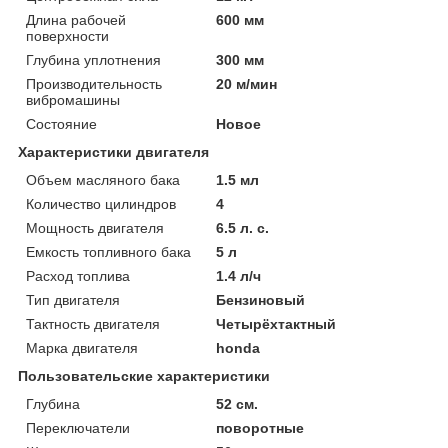
Длина рабочей
600 мм
поверхности
Глубина уплотнения
300 мм
Производительность
20 м/мин
вибромашины
Состояние
Новое
Характеристики двигателя
Объем масляного бака
1.5 мл
Количество цилиндров
4
Мощность двигателя
6.5 л. с.
Емкость топливного бака
5 л
Расход топлива
1.4 л/ч
Тип двигателя
Бензиновый
Тактность двигателя
Четырёхтактный
Марка двигателя
honda
Пользовательские характеристики
Глубина
52 см.
Переключатели
поворотные