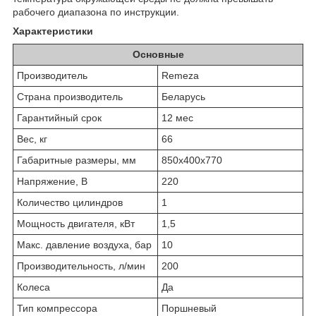
рабочего диапазона по инструкции.
Характеристики
Основные
Производитель
Remeza
Страна производитель
Беларусь
Гарантийный срок
12 мес
Вес, кг
66
Габаритные размеры, мм
850x400x770
Напряжение, В
220
Количество цилиндров
1
Мощность двигателя, кВт
1,5
Макс. давление воздуха, бар
10
Производительность, л/мин
200
Колеса
Да
Тип компрессора
Поршневый