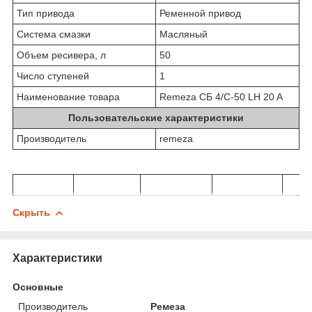
Тип привода
Ременной привод
Система смазки
Масляный
Объем ресивера, л
50
Число ступеней
1
Наименование товара
Remeza СБ 4/С-50 LH 20 A
Пользовательские характеристики
Производитель
remeza
Скрыть
Характеристики
Основные
Производитель
Ремеза