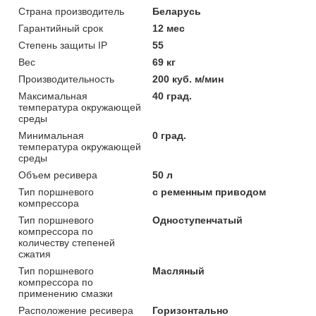
Страна производитель
Беларусь
Гарантийный срок
12 мес
Степень защиты IP
55
Вес
69 кг
Производительность
200 куб. м/мин
Максимальная
40 град.
температура окружающей
среды
Минимальная
0 град.
температура окружающей
среды
Объем ресивера
50 л
Тип поршневого
с ременным приводом
компрессора
Тип поршневого
Одноступенчатый
компрессора по
количеству степеней
сжатия
Тип поршневого
Масляный
компрессора по
применению смазки
Расположение ресивера
Горизонтально