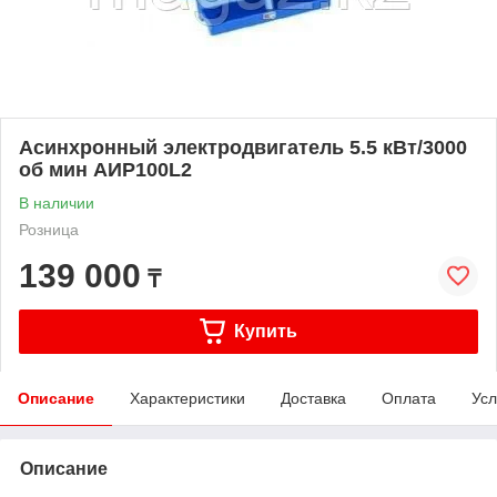
Асинхронный электродвигатель 5.5 кВт/3000
об мин АИР100L2
В наличии
Розница
139 000
₸
Купить
Описание
Характеристики
Доставка
Оплата
Усл
Описание