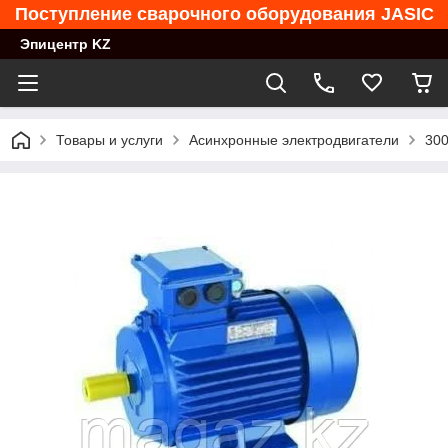
Поступление сварочного оборудования JASIC
Эпицентр KZ
Товары и услуги
Асинхронные электродвигатели
300