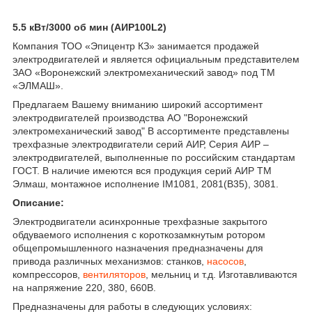
5.5 кВт/3000 об мин (АИР100L2)
Компания ТОО «Эпицентр КЗ» занимается продажей
электродвигателей и является официальным представителем
ЗАО «Воронежский электромеханический завод» под ТМ
«ЭЛМАШ».
Предлагаем Вашему вниманию широкий ассортимент
электродвигателей производства АО "Воронежский
электромеханический завод" В ассортименте представлены
трехфазные электродвигатели серий АИР, Серия АИР –
электродвигателей, выполненные по российским стандартам
ГОСТ. В наличие имеются вся продукция серий АИР ТМ
Элмаш, монтажное исполнение IM1081, 2081(B35), 3081.
Описание:
Электродвигатели асинхронные трехфазные закрытого
обдуваемого исполнения с короткозамкнутым ротором
общепромышленного назначения предназначены для
привода различных механизмов: станков,
насосов
,
компрессоров,
вентиляторов
, мельниц и т.д. Изготавливаются
на напряжение 220, 380, 660В.
Предназначены для работы в следующих условиях: