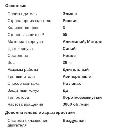
Основные
Производитель
Элмаш
Страна производитель
Россия
Количество фаз
3
Степень защиты IP
55
Материал корпуса
Алюминий, Металл
Цвет корпуса
Синий
Состояние
Новое
Вес
28 кг
Режимы работы
Длительный
Тип двигателя
Асинхронные
Способ монтажа
На лапах
Защитный кожух
Да
Тип ротора
Короткозамкнутый
Частота вращения
3000 об./мин
Дополнительные характеристики
Система охлаждения
Воздушная
двигателя