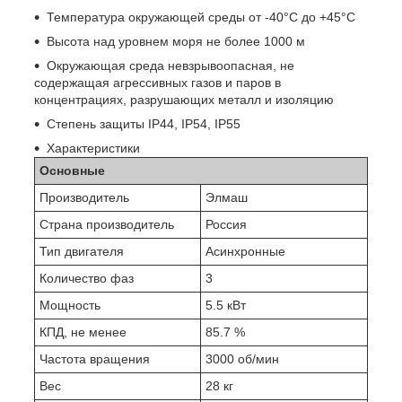
Температура окружающей среды от -40°C до +45°С
Высота над уровнем моря не более 1000 м
Окружающая среда невзрывоопасная, не
содержащая агрессивных газов и паров в
концентрациях, разрушающих металл и изоляцию
Степень защиты IP44, IP54, IP55
Характеристики
Основные
Производитель
Элмаш
Страна производитель
Россия
Тип двигателя
Асинхронные
Количество фаз
3
Мощность
5.5 кВт
КПД, не менее
85.7 %
Частота вращения
3000 об/мин
Вес
28 кг