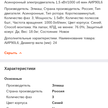
Асинхронный электродвигатель 1,5 кВт/1000 об мин АИР90L6
Производитель: Элмаш; Страна производитель: Россия; Тип
двигателя: Асинхронные; Тип ротора: Короткозамкнутый;
Количество фаз: 3; Мощность: 1.5кВт; Количество полюсов:
6шт.; Частота вращения: 1000.0об/мин; Цвет корпуса: Синий;
Способ монтажа: На лапах; КПД, не менее: 76.0%; Защитный
кожух: Да; Вес: 18.0кг; Состояние: Новое
Дополнительные характеристики. Наименование товара:
АИР90L6; Диаметр вала (мм): 24
Скрыть
Характеристики
Основные
Производитель
Элмаш
Страна производитель
Россия
Количество фаз
3
Цвет корпуса
Синий