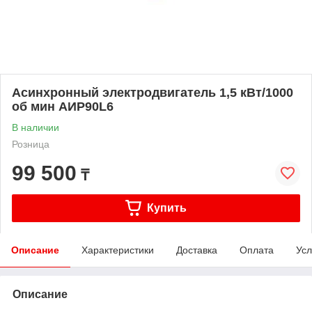
Асинхронный электродвигатель 1,5 кВт/1000
об мин АИР90L6
В наличии
Розница
99 500
₸
Купить
Описание
Характеристики
Доставка
Оплата
Усл
Описание