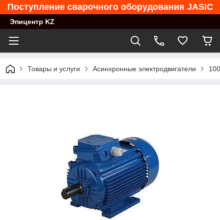
Поступление сварочного оборудования JASIC
Эпицентр KZ
Товары и услуги
Асинхронные электродвигатели
100