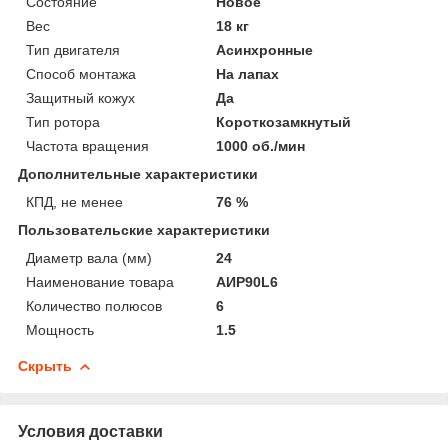
Состояние
Новое
Вес
18 кг
Тип двигателя
Асинхронные
Способ монтажа
На лапах
Защитный кожух
Да
Тип ротора
Короткозамкнутый
Частота вращения
1000 об./мин
Дополнительные характеристики
КПД, не менее
76 %
Пользовательские характеристики
Диаметр вала (мм)
24
Наименование товара
АИР90L6
Количество полюсов
6
Мощность
1.5
Скрыть
Условия доставки