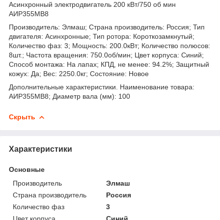
Асинхронный электродвигатель 200 кВт/750 об мин
АИР355МВ8
Производитель: Элмаш; Страна производитель: Россия; Тип
двигателя: Асинхронные; Тип ротора: Короткозамкнутый;
Количество фаз: 3; Мощность: 200.0кВт; Количество полюсов:
8шт.; Частота вращения: 750.0об/мин; Цвет корпуса: Синий;
Способ монтажа: На лапах; КПД, не менее: 94.2%; Защитный
кожух: Да; Вес: 2250.0кг; Состояние: Новое
Дополнительные характеристики. Наименование товара:
АИР355МВ8; Диаметр вала (мм): 100
Скрыть
Характеристики
Основные
Производитель
Элмаш
Страна производитель
Россия
Количество фаз
3
Цвет корпуса
Синий