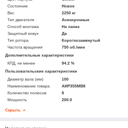
Состояние
Новое
Вес
2250 кг
Тип двигателя
Асинхронные
Способ монтажа
На лапах
Защитный кожух
Да
Тип ротора
Короткозамкнутый
Частота вращения
750 об./мин
Дополнительные характеристики
КПД, не менее
94.2 %
Пользовательские характеристики
Диаметр вала (мм)
100
Наименование товара
АИР355МВ8
Количество полюсов
8
Мощность
200.0
Скрыть