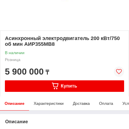
Асинхронный электродвигатель 200 кВт/750
об мин АИР355МВ8
В наличии
Розница
5 900 000
₸
Купить
Описание
Характеристики
Доставка
Оплата
Усл
Описание