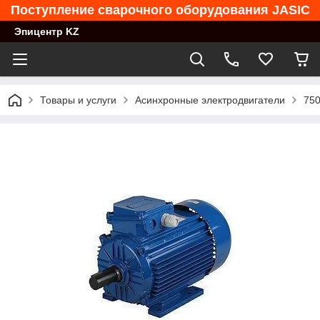
Поступление сварочного оборудования JASIC
Эпицентр KZ
Товары и услуги
Асинхронные электродвигатели
750