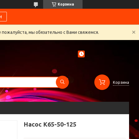
Корзина
и
 пожалуйста, мы обязательно с Вами свяжемся.
Корзина
Насос К65-50-125