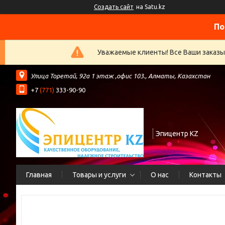
Создать сайт
на Satu.kz
По
Уважаемые клиенты! Все Ваши заказы
​Улица Торетай, 92а​ 1 этаж ,офис 103., Алматы, Казахстан
+7
(771)
333-90-90
Эпицентр KZ
Главная
Товары и услуги
О нас
Контакты