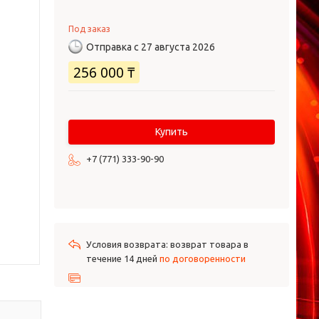
Под заказ
Отправка с 27 августа 2026
256 000 ₸
Купить
+7 (771) 333-90-90
возврат товара в
течение 14 дней
по договоренности