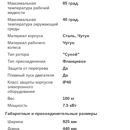
Максимальная
85 град.
температура рабочей
жидкости
Максимальная
40 град.
температура окружающей
среды
Материал корпуса
Сталь, Чугун
Материал рабочего
Чугун
колеса
Тип ротора
"Сухой"
Тип присоединения
Фланцевое
Защита от перегрева
Да
Плавный пуск двигателя
Да
Класс защиты корпусов
IP40
электронного
оборудования
Вес
100 кг
Мощность
7.5 кВт
Габаритные и присоединительные размеры
Ширина
925 мм
Длина
440 мм