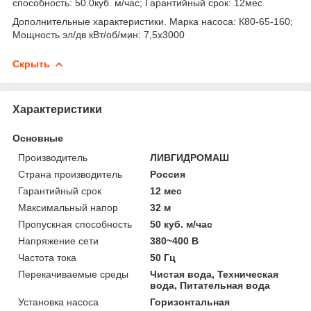
способность: 50.0куб. м/час; Гарантийный срок: 12мес
Дополнительные характеристики. Марка насоса: К80-65-160;
Мощность эл/дв кВт/об/мин: 7,5x3000
Скрыть
Характеристики
Основные
Производитель
ЛИВГИДРОМАШ
Страна производитель
Россия
Гарантийный срок
12 мес
Максимальный напор
32 м
Пропускная способность
50 куб. м/час
Напряжение сети
380~400 В
Частота тока
50 Гц
Перекачиваемые среды
Чистая вода, Техническая
вода, Питательная вода
Установка насоса
Горизонтальная