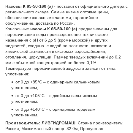
Насосы К 65-50-160 (а)
- поставки от официального дилера с
регионального склада. Самые низкие оптовые цены,
обеспечение запасными частями, гарантийное
обслуживание, доставка по России.
Консольные
насосы К 65-50-160 (а)
предназначены для
перекачивания воды производственно-технического
назначения с pH от 6 до 9 (кроме морской) и других
жидкостей, сходных с водой по плотности, вязкости и
химической активности в системах водоснабжения,
отопления, циркуляции. Размер твердых включений до 0,2
мм с объемной концентрацией не более 0,1%.
Температура перекачиваемой жидкости зависит от типа
уплотнения:
от 0 до +85°С – с одинарным сальниковым
уплотнением;
от 0 до +105°С – с двойным сальниковым
уплотнением;
от 0 до +140°С – с одинарным торцевым
уплотнением.
Производитель: ЛИВГИДРОМАШ
; Страна производитель:
Россия; Максимальный напор: 32.0м; Пропускная