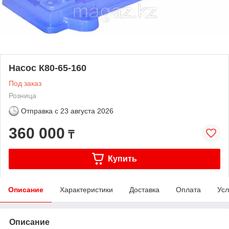
Насос К80-65-160
Под заказ
Розница
Отправка с
23 августа 2026
360 000
₸
Купить
Описание
Характеристики
Доставка
Оплата
Усл
Описание