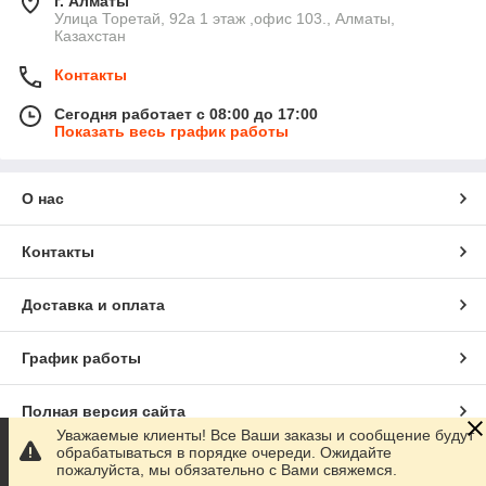
г. Алматы
​Улица Торетай, 92а​ 1 этаж ,офис 103., Алматы,
Казахстан
Контакты
Сегодня работает с 08:00 до 17:00
Показать весь график работы
О нас
Контакты
Доставка и оплата
График работы
Полная версия сайта
Уважаемые клиенты! Все Ваши заказы и сообщение будут
обрабатываться в порядке очереди. Ожидайте
Сайт создан на маркетплейсе
Satu.kz
пожалуйста, мы обязательно с Вами свяжемся.