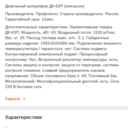
Дизельный калорифер ДК-63П (апельсин)
Производитель: Профтепло; Страна производитель: Россия;
Гарантийный срок: 12мес
Дополнительные характеристики. Наименование товара:
ДК-63П; Мощность, кВт: 63; Воздушный поток: 1150 м³/час;
Вес: кг: 29; Расход топлива макс. кг/ч : 5.1; Габаритные
размеры изделия: 1092х610х660 мм; Подключение внешнего
терморегулятора / термостата: нет; Система поджига:
Контролируемый электронный поджиг; Процессорный
контроллер: Нет; Встроенный регулятор температуры: есть;
Системы защиты и контроля: защита от перегрева, система
контроля пламени, плавкий предохранитель скачков
напряжения; Объем топливного бака л: 49; Топливный бак:
Металлический; Многофункциональный дисплей: есть; Сеть:
220 В бытовая сеть
Скрыть
Характеристики