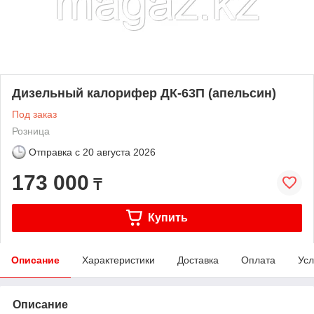
Дизельный калорифер ДК-63П (апельсин)
Под заказ
Розница
Отправка с
20 августа 2026
173 000
₸
Купить
Описание
Характеристики
Доставка
Оплата
Усл
Описание