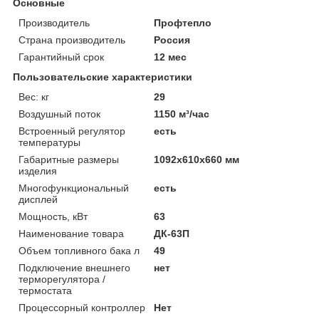
Основные
Производитель
Профтепло
Страна производитель
Россия
Гарантийный срок
12 мес
Пользовательские характеристики
Вес: кг
29
Воздушный поток
1150 м³/час
Встроенный регулятор
есть
температуры
Габаритные размеры
1092х610х660 мм
изделия
Многофункциональный
есть
дисплей
Мощность, кВт
63
Наименование товара
ДК-63П
Объем топливного бака л
49
Подключение внешнего
нет
терморегулятора /
термостата
Процессорный контроллер
Нет