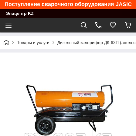
Поступление сварочного оборудования JASIC
Эпицентр KZ
Товары и услуги
Дизельный калорифер ДК-63П (апельс