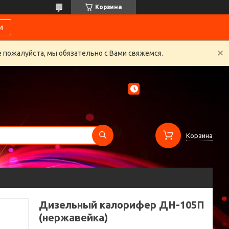
Корзина
и
 пожалуйста, мы обязательно с Вами свяжемся.
Корзина
Дизельный калорифер ДН-105П
(нержавейка)