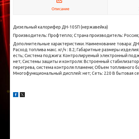
Описание
Дизельный калорифер ДН-105П (нержавейка)
Производитель: Профтепло; Страна производитель: Россия;
Дополнительные характеристики. Наименование товара: ДН-105
Расход топлива макс. кг/ч : 8.2; Габаритные размеры издел
есть; Система поджига: Контролируемый электронный подж
нет; Системы защиты и контроля: Встроенный стабилизатор,
перегрева, система контроля пламени; Объем топливного бак
Многофункциональный дисплей: нет; Сеть: 220 В бытовая с