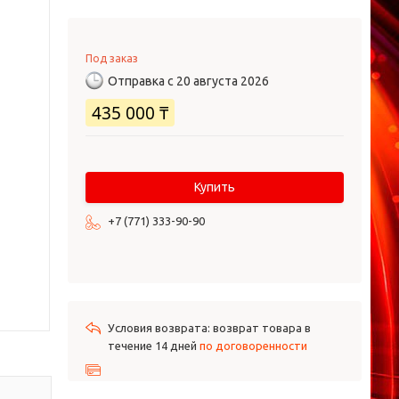
Под заказ
Отправка с 20 августа 2026
435 000 ₸
Купить
+7 (771) 333-90-90
возврат товара в
течение 14 дней
по договоренности