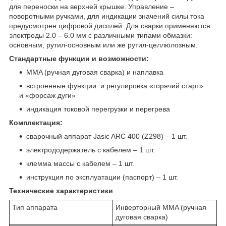
для переноски на верхней крышке. Управление –
поворотными ручками, для индикации значений силы тока
предусмотрен цифровой дисплей. Для сварки применяются
электроды 2.0 – 6.0 мм с различными типами обмазки:
основным, рутил-основным или же рутил-целлюлозным.
Стандартные функции и возможности:
MMA (ручная дуговая сварка) и наплавка
встроенные функции и регулировка «горячий старт»
и «форсаж дуги»
индикация токовой перегрузки и перегрева
Комплектация:
сварочный аппарат Jasic ARC 400 (Z298) – 1 шт.
электрододержатель с кабелем – 1 шт.
клемма массы с кабелем – 1 шт.
инструкция по эксплуатации (паспорт) – 1 шт.
Технические характеристики
Тип аппарата
Инверторный MMA (ручная
дуговая сварка)