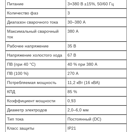
Питание
3×380 В ±15%, 50/60 Гц
Количество фаз
3
Диапазон сварочного тока
30–380 А
Максимальный сварочный
380 А
ток
Рабочее напряжение
35 В
Напряжение холостого хода
67 В
ПВ (при 40 °C)
40 % при 380 А
ПВ (100 %)
270 А
Потребляемая мощность
11,2 кВт (16 кВА)
КПД
85 %
Коэффициент мощности
0,93
Диаметр электродов
2,0–6,0 мм
Тип тока
Постоянный (DC)
Класс защиты
IP21