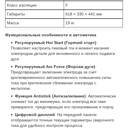
Класс изоляции
F
Габариты
618 × 330 × 441 мм
Масса
19 кг
Функциональные особенности и автоматика
Регулируемый Hot Start (Горячий старт)
:
Позволяет настроить пиковый ток в момент касания
электродом детали для мгновенного и легкого поджига
дуги.
Регулируемый Arc Force (Форсаж дуги)
:
Предотвращает залипание электрода за счет
кратковременного автоматического повышения силы
тока при критическом сближении электрода с
металлом.
Функция Antistick (Антизалипание)
: Автоматически
снижает ток до минимума, если электрод все-таки
приварился, предотвращая его прокаливание и порчу.
Цифровой дисплей
: На передней панели
отображаются точные текущие параметры сварочного
тока для удобного контроля процесса.