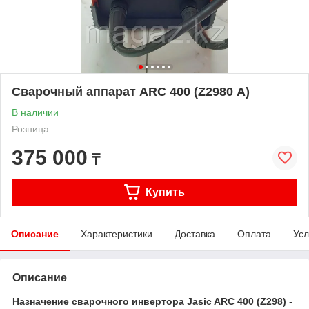
Сварочный аппарат ARC 400 (Z2980 А)
В наличии
Розница
375 000
₸
Купить
Описание
Характеристики
Доставка
Оплата
Усл
Описание
Назначение сварочного инвертора Jasic ARC 400 (Z298)
-