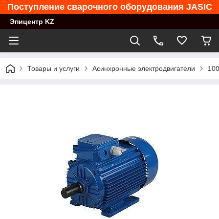
Поступление сварочного оборудования JASIC
Эпицентр KZ
Товары и услуги
Асинхронные электродвигатели
100