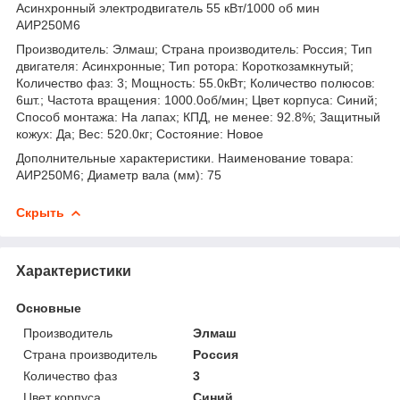
Асинхронный электродвигатель 55 кВт/1000 об мин
АИР250М6
Производитель: Элмаш; Страна производитель: Россия; Тип
двигателя: Асинхронные; Тип ротора: Короткозамкнутый;
Количество фаз: 3; Мощность: 55.0кВт; Количество полюсов:
6шт.; Частота вращения: 1000.0об/мин; Цвет корпуса: Синий;
Способ монтажа: На лапах; КПД, не менее: 92.8%; Защитный
кожух: Да; Вес: 520.0кг; Состояние: Новое
Дополнительные характеристики. Наименование товара:
АИР250М6; Диаметр вала (мм): 75
Скрыть
Характеристики
Основные
Производитель
Элмаш
Страна производитель
Россия
Количество фаз
3
Цвет корпуса
Синий