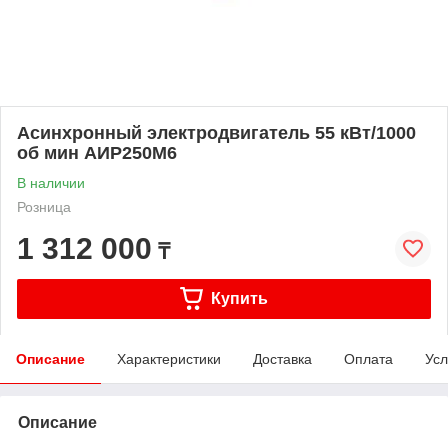
Асинхронный электродвигатель 55 кВт/1000
об мин АИР250М6
В наличии
Розница
1 312 000
₸
Купить
Описание
Характеристики
Доставка
Оплата
Усл
Описание