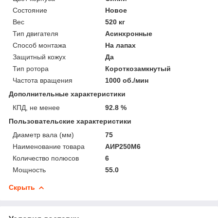
Состояние
Новое
Вес
520 кг
Тип двигателя
Асинхронные
Способ монтажа
На лапах
Защитный кожух
Да
Тип ротора
Короткозамкнутый
Частота вращения
1000 об./мин
Дополнительные характеристики
КПД, не менее
92.8 %
Пользовательские характеристики
Диаметр вала (мм)
75
Наименование товара
АИР250М6
Количество полюсов
6
Мощность
55.0
Скрыть