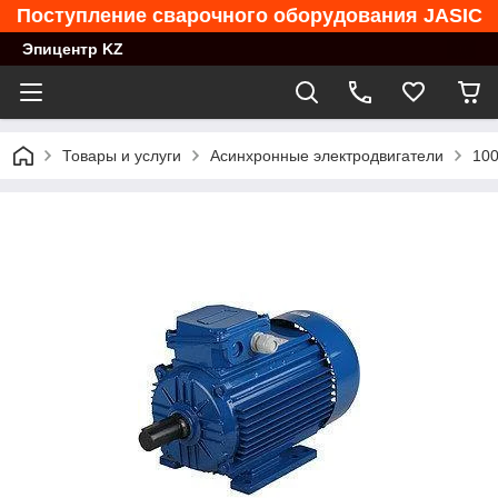
Поступление сварочного оборудования JASIC
Эпицентр KZ
Товары и услуги
Асинхронные электродвигатели
100