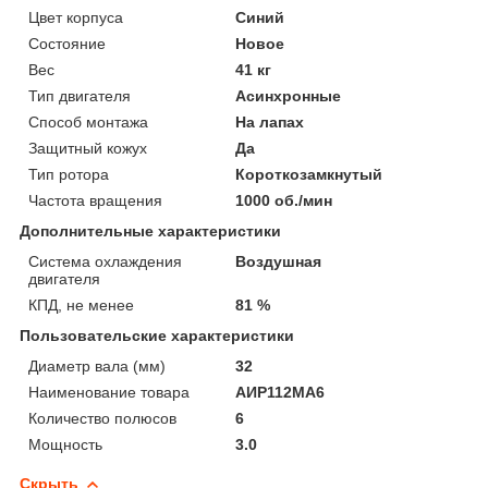
Цвет корпуса
Синий
Состояние
Новое
Вес
41 кг
Тип двигателя
Асинхронные
Способ монтажа
На лапах
Защитный кожух
Да
Тип ротора
Короткозамкнутый
Частота вращения
1000 об./мин
Дополнительные характеристики
Система охлаждения
Воздушная
двигателя
КПД, не менее
81 %
Пользовательские характеристики
Диаметр вала (мм)
32
Наименование товара
АИР112МА6
Количество полюсов
6
Мощность
3.0
Скрыть