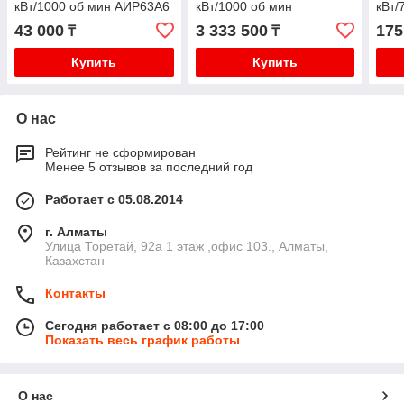
кВт/1000 об мин АИР63А6
кВт/1000 об мин
кВт/
АИР315МА6
АИР
43 000
3 333 500
175
₸
₸
Купить
Купить
О нас
Рейтинг не сформирован
Менее 5 отзывов за последний год
Работает с 05.08.2014
г. Алматы
​Улица Торетай, 92а​ 1 этаж ,офис 103., Алматы,
Казахстан
Контакты
Сегодня работает с 08:00 до 17:00
Показать весь график работы
О нас