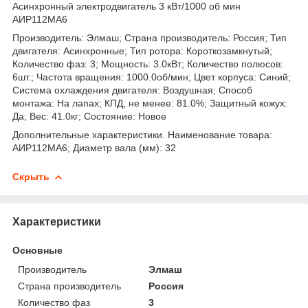
Асинхронный электродвигатель 3 кВт/1000 об мин
АИР112МА6
Производитель: Элмаш; Страна производитель: Россия; Тип
двигателя: Асинхронные; Тип ротора: Короткозамкнутый;
Количество фаз: 3; Мощность: 3.0кВт; Количество полюсов:
6шт.; Частота вращения: 1000.0об/мин; Цвет корпуса: Синий;
Система охлаждения двигателя: Воздушная; Способ
монтажа: На лапах; КПД, не менее: 81.0%; Защитный кожух:
Да; Вес: 41.0кг; Состояние: Новое
Дополнительные характеристики. Наименование товара:
АИР112МА6; Диаметр вала (мм): 32
Скрыть
Характеристики
Основные
Производитель
Элмаш
Страна производитель
Россия
Количество фаз
3