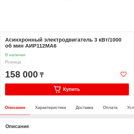
Асинхронный электродвигатель 3 кВт/1000
об мин АИР112МА6
В наличии
Розница
158 000
₸
Купить
Описание
Характеристики
Доставка
Оплата
Усл
Описание