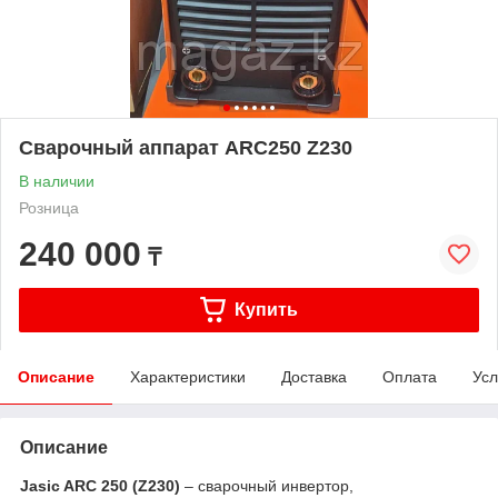
Сварочный аппарат ARC250 Z230
В наличии
Розница
240 000
₸
Купить
Описание
Характеристики
Доставка
Оплата
Усл
Описание
Jasic ARC 250 (Z230)
– сварочный инвертор,