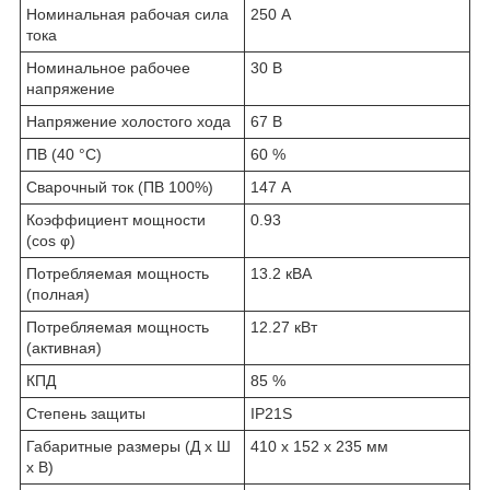
Номинальная рабочая сила
250 А
тока
Номинальное рабочее
30 В
напряжение
Напряжение холостого хода
67 В
ПВ (40 °С)
60 %
Сварочный ток (ПВ 100%)
147 А
Коэффициент мощности
0.93
(cos φ)
Потребляемая мощность
13.2 кВА
(полная)
Потребляемая мощность
12.27 кВт
(активная)
КПД
85 %
Степень защиты
IP21S
Габаритные размеры (Д х Ш
410 x 152 x 235 мм
х В)