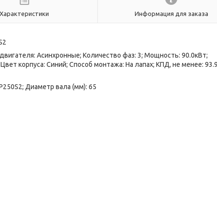
Характеристики
Информация для заказа
S2
двигателя: Асинхронные; Количество фаз: 3; Мощность: 90.0кВт;
Цвет корпуса: Синий; Способ монтажа: На лапах; КПД, не менее: 93.
250S2; Диаметр вала (мм): 65