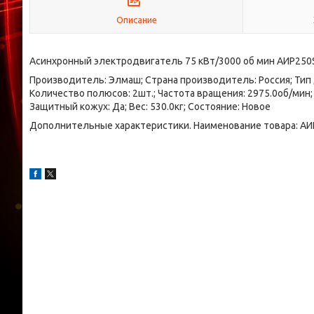
Описание
Асинхронный электродвигатель 75 кВт/3000 об мин АИР250
Производитель: Элмаш; Страна производитель: Россия; Тип 
Количество полюсов: 2шт.; Частота вращения: 2975.0об/мин; 
Защитный кожух: Да; Вес: 530.0кг; Состояние: Новое
Дополнительные характеристики. Наименование товара: АИР