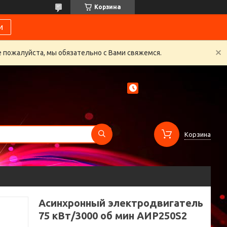
Корзина
и
 пожалуйста, мы обязательно с Вами свяжемся.
Корзина
Асинхронный электродвигатель
75 кВт/3000 об мин АИР250S2