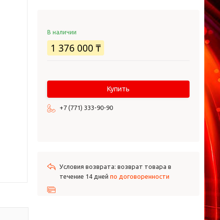
В наличии
1 376 000 ₸
Купить
+7 (771) 333-90-90
возврат товара в
течение 14 дней
по договоренности