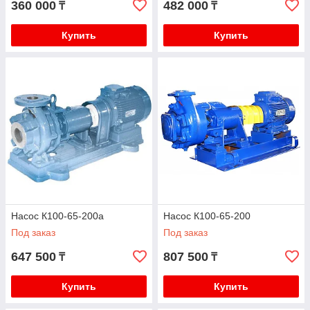
360 000
482 000
₸
₸
Купить
Купить
Насос К100-65-200а
Насос К100-65-200
Под заказ
Под заказ
647 500
807 500
₸
₸
Купить
Купить