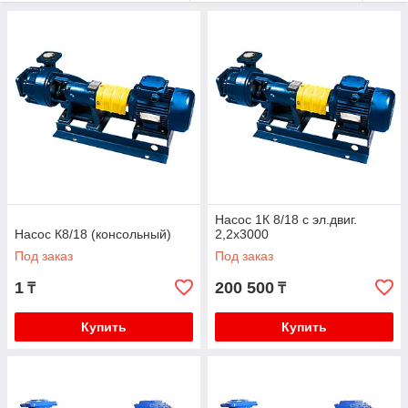
Насос 1К 8/18 c эл.двиг.
Насос К8/18 (консольный)
2,2x3000
Под заказ
Под заказ
1
200 500
₸
₸
Купить
Купить