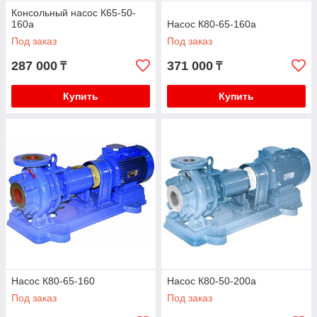
Консольный насос К65-50-
160а
Насос К80-65-160а
Под заказ
Под заказ
287 000
371 000
₸
₸
Купить
Купить
Насос К80-65-160
Насос К80-50-200а
Под заказ
Под заказ