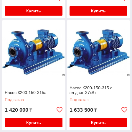
Купить
Купить
Насос К200-150-315 с
Насос К200-150-315а
эл.двиг. 37кВт
Под заказ
Под заказ
1 420 000
1 633 500
₸
₸
Купить
Купить