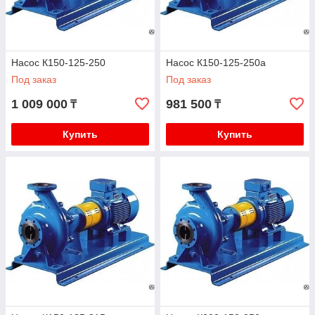
Насос К150-125-250
Насос К150-125-250а
Под заказ
Под заказ
1 009 000
981 500
₸
₸
Купить
Купить