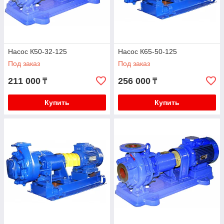
Насос К50-32-125
Насос К65-50-125
Под заказ
Под заказ
211 000
256 000
₸
₸
Купить
Купить