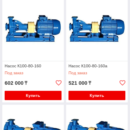
Насос К100-80-160
Насос К100-80-160а
Под заказ
Под заказ
602 000
521 000
₸
₸
Купить
Купить